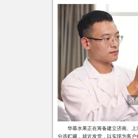
华慕水果正在筹备建立济南、上
分选贮藏，就近发货，以实现为客户