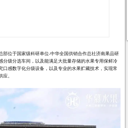
总部位于国家级科研单位-中华全国供销合作总社济南果品研
口感分级分选车间，以及能满足大批量存储的水果专用保鲜冷
究口感数字化分级设备，以及专业的水果贮藏技术，实现常
供应。