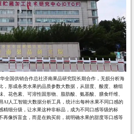
中华全国供销合作总社济南果品研究院长期合作，无损分析海
比，形成各类水果的品质参数大数据，从甜度、酸度、糖组
味、花色素、可溶性固形物、脂肪酸、氨基酸、膳食纤维、
用AI人工智能大数据分析工具，统计出每种水果不同口感的
感精细分级，让水果这种非标品，成为不同口感等级的标
不再像拆盲盒，而是在购买前，就明确水果的甜度等口感等