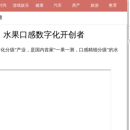
时尚
游戏娱乐
健康
汽车
房产
旅游
教育
章
，水果口感数字化开创者
化分级”产业，是国内首家“一果一测，口感精细分级”的水