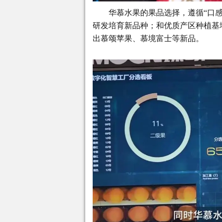
华慕水果的果品选择，遵循“口
研发培育新品种；和优质产区种植基
出慕颂苹果、慕境富士等新品。