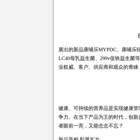
展出的新品康哺乐MYPDC、康哺乐轻
LC40母乳益生菌、299v促铁益
业权威、客户、供应商和观众的青睐
健康、可持续的营养品是实现健康管
争力。在当下产品为王的时代，创新
者眼前一亮，又能念念不忘？
新品亮相 彰显实力