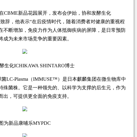
布会在CBME新品花园展开，发布会伊始，协和发酵生化
上台发表致辞，他表示“在后疫情时代，随着消费者对健康的重视程
在不断增加，免疫力作为人体抵御疾病的屏障，是日常预防
将成为未来市场竞争的重要因素。
生化ICHIKAWA SHINTARO博士
LC-Plasma（IMMUSE™）是日本麒麟集团在微生物库中
特殊菌株。它是一种领先的、以科学为支撑的后生元，作为
而出，可提供更全面的免疫支持。
图为新品康哺乐MYPDC