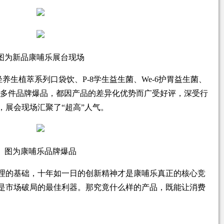
图为新品康哺乐展台现场
养生植萃系列口袋饮、P-8学生益生菌、We-6护胃益生菌、
生菌等多件品牌爆品，都因产品的差异化优势而广受好评，深受行
，展会现场汇聚了“超高”人气。
图为康哺乐品牌爆品
理的基础，十年如一日的创新精神才是康哺乐真正的核心竞
是市场破局的最佳利器。那究竟什么样的产品，既能让消费