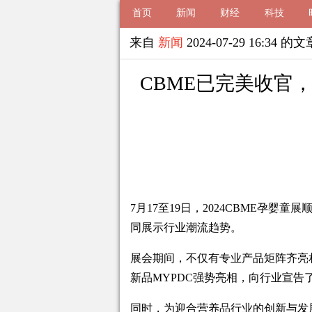
首页
新闻
财经
科技
来自
新闻
2024-07-29 16:34 的文
CBME已完美收官
7月17至19日，2024CBME孕
同展示行业潮流趋势。
展会期间，不仅有专业产品矩阵齐亮
新品MYPDC强势亮相，向行业宣
同时，为迎合营养品行业的创新与发展