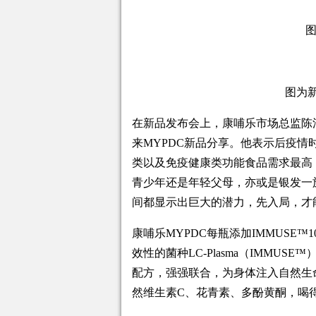
图为新
在新品发布会上，康哺乐市场总监陈
来MYPDC新品分享。他表示后疫
类以及免疫健康类功能食品需求最高，分
青少年还是年轻父母，亦或是银发一
间都显示出巨大的潜力，先入局，才
康哺乐MYPDC每瓶添加IMMUSE
效性的菌种LC-Plasma（IMMU
配方，强强联合，为身体注入自然生
然维生素C、花青素、多酚黄酮，喝