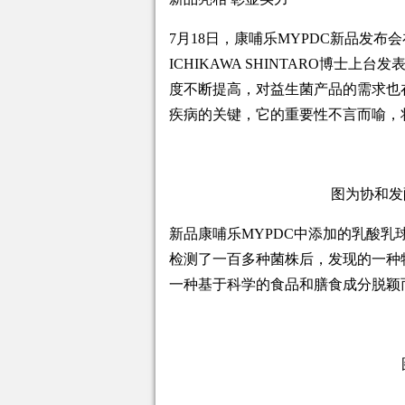
7月18日，康哺乐MYPDC新品发
ICHIKAWA SHINTARO博士
度不断提高，对益生菌产品的需求也
疾病的关键，它的重要性不言而喻，
图为协和发酵
新品康哺乐MYPDC中添加的乳酸乳球菌
检测了一百多种菌株后，发现的一种
一种基于科学的食品和膳食成分脱颖