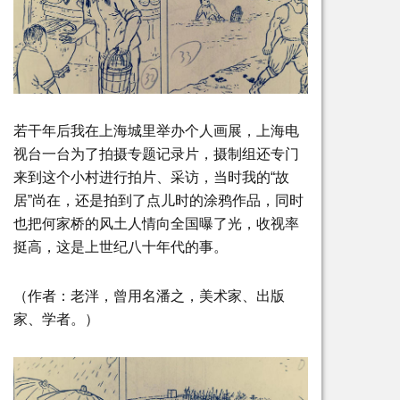
若干年后我在上海城里举办个人画展，上海电
视台一台为了拍摄专题记录片，摄制组还专门
来到这个小村进行拍片、采访，当时我的“故
居”尚在，还是拍到了点儿时的涂鸦作品，同时
也把何家桥的风土人情向全国曝了光，收视率
挺高，这是上世纪八十年代的事。
（作者：老泮，曾用名潘之，美术家、出版
家、学者。）