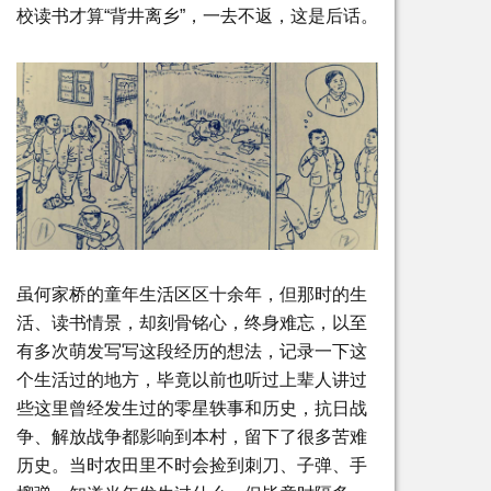
校读书才算“背井离乡”，一去不返，这是后话。
虽何家桥的童年生活区区十余年，但那时的生
活、读书情景，却刻骨铭心，终身难忘，以至
有多次萌发写写这段经历的想法，记录一下这
个生活过的地方，毕竟以前也听过上辈人讲过
些这里曾经发生过的零星轶事和历史，抗日战
争、解放战争都影响到本村，留下了很多苦难
历史。当时农田里不时会捡到刺刀、子弹、手