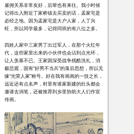
雇佣关系非常友好，后辈也有来往。我小时候
记得出入附近丁家桥镇去买卖的话，孟家宅是
必经之地。因为孟家宅是大户人家，人丁兴
旺，所以同学最多，记得同班的有八位之多。
四姓人家中三家男丁出过军人，在那个火红年
代，这些家里出来的小伙伴也会沾到点光环，
让人羡慕不已。王家因深受战争残酷洗礼，消
极悲观，固有“好男不当兵”的落后思想，所以无
缘“光荣人家”称号。好在我有画画的一技之长，
远近还有点名声，村里有谁家新建的灶头都会
邀请去润笔，还被推荐到乡里协助大人们作宣
传画。