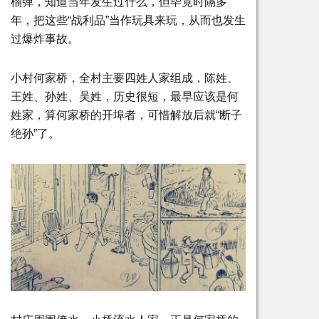
榴弹，知道当年发生过什么，但毕竟时隔多
年，把这些“战利品”当作玩具来玩，从而也发生
过爆炸事故。
小村何家桥，全村主要四姓人家组成，陈姓、
王姓、孙姓、吴姓，历史很短，最早应该是何
姓家，算何家桥的开埠者，可惜解放后就“断子
绝孙”了。