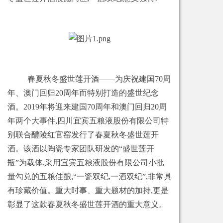
春夏秋冬盛世莲开酒——为庆祝建国70周
年、澳门回归20周年而特别打造的盛世纪念
酒。2019年将迎来建国70周年和澳门回归20周
年两个大事件,四川宜宾五粮液股份有限公司特
别联合醴陵红官窑发行了春夏秋冬盛世莲开
酒。该酒以陶瓷专家团队研发的“盛世莲开
瓶”为载体,采用宜宾五粮液股份有限公司小批
量勾兑的五粮佳酿,“一瓷双纪,一酒双纪”,非常具
有珍藏价值。重大时事、重大题材的加持,更是
彰显了这款春夏秋冬盛世莲开酒的重大意义。