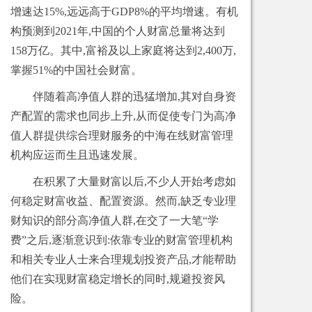
增速达15%,远远高于GDP8%的平均增速。有机
构预测到2021年,中国的个人财富总量将达到
158万亿。其中,富裕及以上家庭将达到2,400万,
掌握51%的中国社会财富。
伴随着高净值人群的迅猛增加,其对自身资
产配置的需求也同步上升,从而促使专门为高净
值人群提供综合理财服务的中海在线财富管理
机构应运而生且迅速发展。
在积累了大量财富以后,不少人开始考虑如
何稳定财富收益、配置资源。然而,缺乏专业理
财知识的部分高净值人群,在交了一大笔“学
费”之后,逐渐意识到:依靠专业的财富管理机构
和相关专业人士来合理规划投资产品,才能帮助
他们在实现财富稳定增长的同时,规避投资风
险。